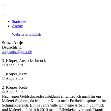
Startseite
Archiv
Website in English
Stutz , Antje
Deutschland
antjestutz@gmx.de
3_Körper_Ansteckschmuck
© Antje Stutz
1_Körper_Kette
© Antje Stutz
2_Körper_Kette
© Antje Stutz
Nach einer Goldschmiedeausbildung entschied ich mich für ein
Malerei-Studium, da ich in der Kunst mehr Freiheiten spürte als im
Schmuckbereich. Einige Jahre teilte ich meine Arbeit in Schmuck
und Malerei auf, bis ich 2010 meine Fähigkeiten verband. Damit