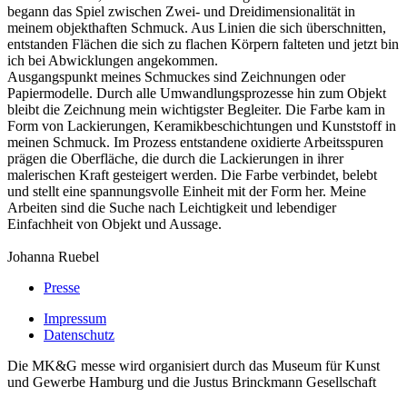
begann das Spiel zwischen Zwei- und Dreidimensionalität in
meinem objekthaften Schmuck. Aus Linien die sich überschnitten,
entstanden Flächen die sich zu flachen Körpern falteten und jetzt bin
ich bei Abwicklungen angekommen.
Ausgangspunkt meines Schmuckes sind Zeichnungen oder
Papiermodelle. Durch alle Umwandlungsprozesse hin zum Objekt
bleibt die Zeichnung mein wichtigster Begleiter. Die Farbe kam in
Form von Lackierungen, Keramikbeschichtungen und Kunststoff in
meinen Schmuck. Im Prozess entstandene oxidierte Arbeitsspuren
prägen die Oberfläche, die durch die Lackierungen in ihrer
malerischen Kraft gesteigert werden. Die Farbe verbindet, belebt
und stellt eine spannungsvolle Einheit mit der Form her. Meine
Arbeiten sind die Suche nach Leichtigkeit und lebendiger
Einfachheit von Objekt und Aussage.
Johanna Ruebel
Presse
Impressum
Datenschutz
Die MK&G messe wird organisiert durch das Museum für Kunst
und Gewerbe Hamburg und die Justus Brinckmann Gesellschaft