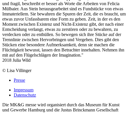
und fragil, beschreibt er besser als Worte die Arbeiten von Felicia
Mülbaier. Aus Stein herausgearbeitet sind es Fundstücke von etwas
Immateriellem. Sie bewahren die Spuren der Zeit, die es braucht, um
etwas zuvor Unfassbarem eine Form zu geben. Zeit, in der es den
Moment zwischen Existenz und Nicht-Existenz gibt, der nach einer
Entscheidung verlangt, etwas zu zerstören oder zu bewahren, zu
verdecken oder zu enthüllen. So bewegen sich ihre Stücke auf der
Trennlinie zwischen Hervorbringen und Vergehen. Dies gibt den
Stücken eine besondere Aufmerksamkeit, denn sie machen die
Flüchtigkeit bewusst, lassen den Betrachter innehalten. Nehmen ihn
mit auf den Flügelschlägen der Imagination."
2018 Julia Wild
© Lisa Villinger
Presse
Impressum
Datenschutz
Die MK&G messe wird organisiert durch das Museum für Kunst
und Gewerbe Hamburg und die Justus Brinckmann Gesellschaft