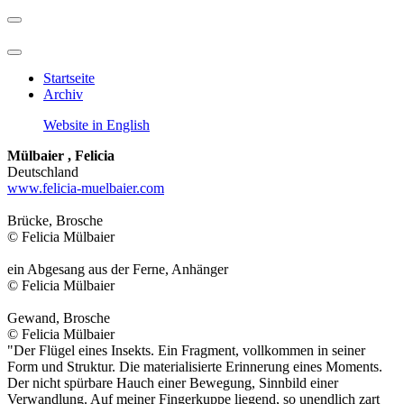
Startseite
Archiv
Website in English
Mülbaier , Felicia
Deutschland
www.felicia-muelbaier.com
Brücke, Brosche
© Felicia Mülbaier
ein Abgesang aus der Ferne, Anhänger
© Felicia Mülbaier
Gewand, Brosche
© Felicia Mülbaier
"Der Flügel eines Insekts. Ein Fragment, vollkommen in seiner
Form und Struktur. Die materialisierte Erinnerung eines Moments.
Der nicht spürbare Hauch einer Bewegung, Sinnbild einer
Verwandlung. Auf meiner Fingerkuppe liegend, so unendlich zart