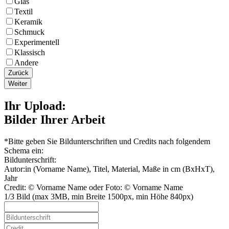
Glas
Textil
Keramik
Schmuck
Experimentell
Klassisch
Andere
Zurück
Weiter
Ihr Upload:
Bilder Ihrer Arbeit
*Bitte geben Sie Bildunterschriften und Credits nach folgendem
Schema ein:
Bildunterschrift:
Autor:in (Vorname Name), Titel, Material, Maße in cm (BxHxT),
Jahr
Credit: © Vorname Name oder Foto: © Vorname Name
1/3 Bild (max 3MB, min Breite 1500px, min Höhe 840px)