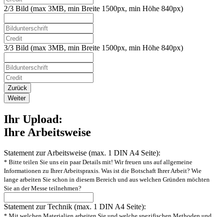
2/3 Bild (max 3MB, min Breite 1500px, min Höhe 840px)
3/3 Bild (max 3MB, min Breite 1500px, min Höhe 840px)
Zurück
Weiter
Ihr Upload:
Ihre Arbeitsweise
Statement zur Arbeitsweise (max. 1 DIN A4 Seite):
* Bitte teilen Sie uns ein paar Details mit! Wir freuen uns auf allgemeine
Informationen zu Ihrer Arbeitspraxis. Was ist die Botschaft Ihrer Arbeit? Wie
lange arbeiten Sie schon in diesem Bereich und aus welchen Gründen möchten
Sie an der Messe teilnehmen?
Statement zur Technik (max. 1 DIN A4 Seite):
* Mit welchen Materialien arbeiten Sie und welche spezifischen Methoden und