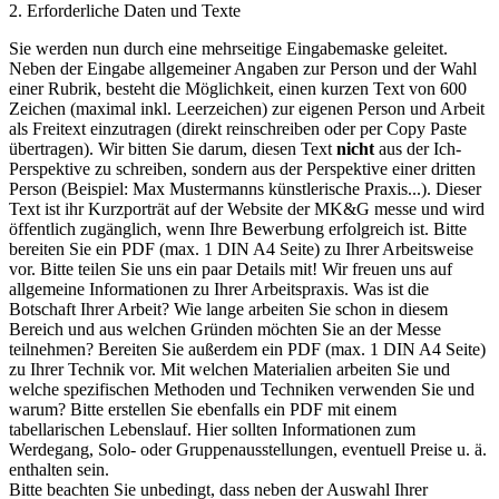
2. Erforderliche Daten und Texte
Sie werden nun durch eine mehrseitige Eingabemaske geleitet.
Neben der Eingabe allgemeiner Angaben zur Person und der Wahl
einer Rubrik, besteht die Möglichkeit, einen kurzen Text von 600
Zeichen (maximal inkl. Leerzeichen) zur eigenen Person und Arbeit
als Freitext einzutragen (direkt reinschreiben oder per Copy Paste
übertragen). Wir bitten Sie darum, diesen Text
nicht
aus der Ich-
Perspektive zu schreiben, sondern aus der Perspektive einer dritten
Person (Beispiel: Max Mustermanns künstlerische Praxis...). Dieser
Text ist ihr Kurzporträt auf der Website der MK&G messe und wird
öffentlich zugänglich, wenn Ihre Bewerbung erfolgreich ist. Bitte
bereiten Sie ein PDF (max. 1 DIN A4 Seite) zu Ihrer Arbeitsweise
vor. Bitte teilen Sie uns ein paar Details mit! Wir freuen uns auf
allgemeine Informationen zu Ihrer Arbeitspraxis. Was ist die
Botschaft Ihrer Arbeit? Wie lange arbeiten Sie schon in diesem
Bereich und aus welchen Gründen möchten Sie an der Messe
teilnehmen? Bereiten Sie außerdem ein PDF (max. 1 DIN A4 Seite)
zu Ihrer Technik vor. Mit welchen Materialien arbeiten Sie und
welche spezifischen Methoden und Techniken verwenden Sie und
warum? Bitte erstellen Sie ebenfalls ein PDF mit einem
tabellarischen Lebenslauf. Hier sollten Informationen zum
Werdegang, Solo- oder Gruppenausstellungen, eventuell Preise u. ä.
enthalten sein.
Bitte beachten Sie unbedingt, dass neben der Auswahl Ihrer