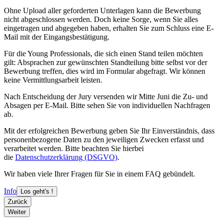
Ohne Upload aller geforderten Unterlagen kann die Bewerbung
nicht abgeschlossen werden. Doch keine Sorge, wenn Sie alles
eingetragen und abgegeben haben, erhalten Sie zum Schluss eine E-
Mail mit der Eingangsbestätigung.
Für die Young Professionals, die sich einen Stand teilen möchten
gilt: Absprachen zur gewünschten Standteilung bitte selbst vor der
Bewerbung treffen, dies wird im Formular abgefragt. Wir können
keine Vermittlungsarbeit leisten.
Nach Entscheidung der Jury versenden wir Mitte Juni die Zu- und
Absagen per E-Mail. Bitte sehen Sie von individuellen Nachfragen
ab.
Mit der erfolgreichen Bewerbung geben Sie Ihr Einverständnis, dass
personenbezogene Daten zu den jeweiligen Zwecken erfasst und
verarbeitet werden. Bitte beachten Sie hierbei
die
Datenschutzerklärung (DSGVO)
.
Wir haben viele Ihrer Fragen für Sie in einem FAQ gebündelt.
Info
Los geht's !
Zurück
Weiter