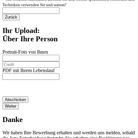
Techniken verwenden Sie und warum?
Zurück
Ihr Upload:
Über Ihre Person
Portrait-Foto von Ihnen
PDF mit Ihrem Lebenslauf
*Wenn Sie hier klicken, wird Ihre Bewerbung final losgeschickt.
Nach erfolgreichem Versand erhalten Sie eine E-Mail an Ihre von
Ihnen angegebene E-Mail-Adresse.
Abschicken
Weiter
Danke
Wir haben Ihre Bewerbung erhalten und werden uns melden, sobald