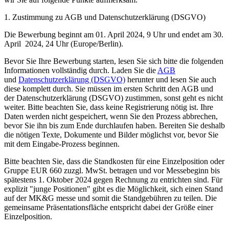
1. Zustimmung zu AGB und Datenschutzerklärung (DSGVO)
Die Bewerbung beginnt am 01. April 2024, 9 Uhr und endet am 30.
April 2024, 24 Uhr (Europe/Berlin).
Bevor Sie Ihre Bewerbung starten, lesen Sie sich bitte die folgenden
Informationen vollständig durch. Laden Sie die
AGB
und
Datenschutzerklärung (DSGVO)
herunter und lesen Sie auch
diese komplett durch. Sie müssen im ersten Schritt den AGB und
der Datenschutzerklärung (DSGVO) zustimmen, sonst geht es nicht
weiter. Bitte beachten Sie, dass keine Registrierung nötig ist. Ihre
Daten werden nicht gespeichert, wenn Sie den Prozess abbrechen,
bevor Sie ihn bis zum Ende durchlaufen haben. Bereiten Sie deshalb
die nötigen Texte, Dokumente und Bilder möglichst vor, bevor Sie
mit dem Eingabe-Prozess beginnen.
Bitte beachten Sie, dass die Standkosten für eine Einzelposition oder
Gruppe EUR 660 zuzgl. MwSt. betragen und vor Messebeginn bis
spätestens 1. Oktober 2024 gegen Rechnung zu entrichten sind. Für
explizit "junge Positionen" gibt es die Möglichkeit, sich einen Stand
auf der MK&G messe und somit die Standgebühren zu teilen. Die
gemeinsame Präsentationsfläche entspricht dabei der Größe einer
Einzelposition.