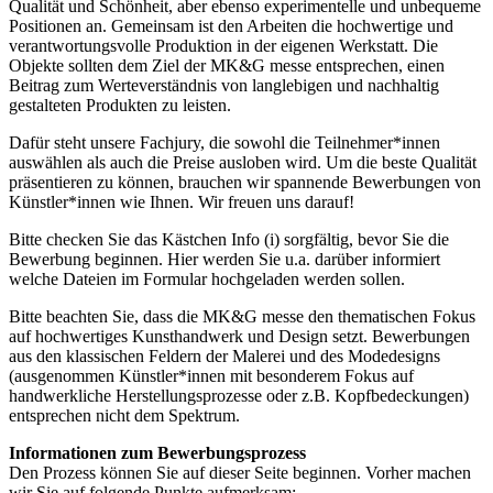
Qualität und Schönheit, aber ebenso experimentelle und unbequeme
Positionen an. Gemeinsam ist den Arbeiten die hochwertige und
verantwortungsvolle Produktion in der eigenen Werkstatt. Die
Objekte sollten dem Ziel der MK&G messe entsprechen, einen
Beitrag zum Werteverständnis von langlebigen und nachhaltig
gestalteten Produkten zu leisten.
Dafür steht unsere Fachjury, die sowohl die Teilnehmer*innen
auswählen als auch die Preise ausloben wird. Um die beste Qualität
präsentieren zu können, brauchen wir spannende Bewerbungen von
Künstler*innen wie Ihnen. Wir freuen uns darauf!
Bitte checken Sie das Kästchen Info (i) sorgfältig, bevor Sie die
Bewerbung beginnen. Hier werden Sie u.a. darüber informiert
welche Dateien im Formular hochgeladen werden sollen.
Bitte beachten Sie, dass die MK&G messe den thematischen Fokus
auf hochwertiges Kunsthandwerk und Design setzt. Bewerbungen
aus den klassischen Feldern der Malerei und des Modedesigns
(ausgenommen Künstler*innen mit besonderem Fokus auf
handwerkliche Herstellungsprozesse oder z.B. Kopfbedeckungen)
entsprechen nicht dem Spektrum.
Informationen zum Bewerbungsprozess
Den Prozess können Sie auf dieser Seite beginnen. Vorher machen
wir Sie auf folgende Punkte aufmerksam: