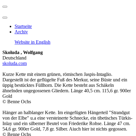
Startseite
Archiv
Website in English
Skoluda , Wolfgang
Deutschland
skoluda.com
Kurze Kette mit einem grünen, römischen Jaspis-Intaglio.
Dargestellt ist der geflügelte Fuß des Merkur, seine Büste und ein
üppig bestücktes Füllhorn. Die Kette besteht aus Schäkeln
ähnelnden ungegossenen Gliedern. Länge 40,5 cm. 115,6 gr. 900er
Gold
© Benne Ochs
Hänger an halblanger Kette. Im eingefügten Hängerteil "Strandgut
von der Elbe" u.a eine versteinerte Schnecke, ein tibetisches Türkis-
Inlay und ein silberner Beutel von Friederike Rohse. Länge 47 cm.
54,6 gr. 900er Gold, 7,8 gr. Silber. Aiuch hier ist nichts gegossen.
© Benne Ochs